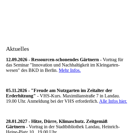
Alter Regenschirm als Sonnenschutz für einen
Johannisbeerstrauch
Aktuelles
12.09.2026 - Ressourcen-schonendes Gärtnern -
Vortrag für
das Seminar "Innovation und Nachhaltigkeit im Kleingarten-
wesen" des BKD in Berlin.
Mehr Infos.
05.11.2026 - "Freude am Nutzgarten im Zeitalter der
Erderhitzung"
- VHS-Kurs. Maximilianstraße 7 in Landau.
19.00 Uhr. Anmeldung bei der VHS erforderlich.
Alle Infos hier.
28.01.2027 - Hitze, Dürre, Klimaschutz. Zeitgemäß
Gärtnern -
Vortrag in der Stadtbibliothek Landau, Heinrich-
Heine-Platz 10. 19.00 Uhr.