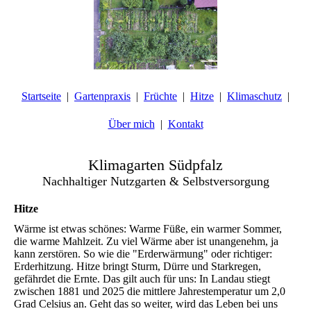
Startseite
Gartenpraxis
Früchte
Hitze
Klimaschutz
Über mich
Kontakt
Klimagarten Südpfalz
Nachhaltiger Nutzgarten & Selbstversorgung
Hitze
Wärme ist etwas schönes: Warme Füße, ein warmer Sommer,
die warme Mahlzeit. Zu viel Wärme aber ist unangenehm, ja
kann zerstören. So wie die "Erderwärmung" oder richtiger:
Erderhitzung. Hitze bringt Sturm, Dürre und Starkregen,
gefährdet die Ernte. Das gilt auch für uns: In Landau stiegt
zwischen 1881 und 2025 die mittlere Jahrestemperatur um 2,0
Grad Celsius an. Geht das so weiter, wird das Leben bei uns