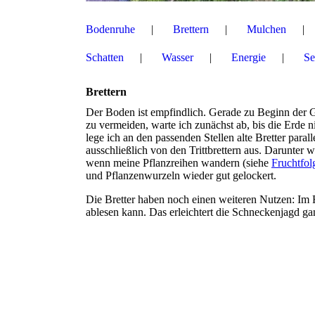
Bodenruhe
Brettern
Mulchen
Schatten
Wasser
Energie
Se
Brettern
Der Boden ist empfindlich. Gerade zu Beginn der Ga
zu vermeiden, warte ich zunächst ab, bis die Erde 
lege ich an den passenden Stellen alte Bretter paral
ausschließlich von den Trittbrettern aus. Darunter w
wenn meine Pflanzreihen wandern (siehe
Fruchtfol
und Pflanzenwurzeln wieder gut gelockert.
Die Bretter haben noch einen weiteren Nutzen: Im 
ablesen kann. Das erleichtert die Schneckenjagd ga