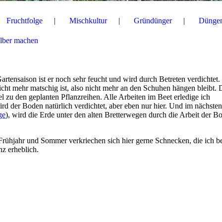
Fruchtfolge
Mischkultur
Gründünger
Dünge
lber machen
rtensaison ist er noch sehr feucht und wird durch Betreten verdichtet
nicht mehr matschig ist, also nicht mehr an den Schuhen hängen bleibt.
lel zu den geplanten Pflanzreihen. Alle Arbeiten im Beet erledige ich
ird der Boden natürlich verdichtet, aber eben nur hier. Und im nächsten
ge
), wird die Erde unter den alten Bretterwegen durch die Arbeit der B
Frühjahr und Sommer verkriechen sich hier gerne Schnecken, die ich b
nz erheblich.