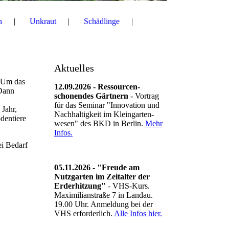
n
Unkraut
Schädlinge
Aktuelles
. Um das
12.09.2026 - Ressourcen-
 Dann
schonendes Gärtnern -
Vortrag
für das Seminar "Innovation und
 Jahr,
Nachhaltigkeit im Kleingarten-
odentiere
wesen" des BKD in Berlin.
Mehr
Infos.
ei Bedarf
05.11.2026 - "Freude am
Nutzgarten im Zeitalter der
Erderhitzung"
- VHS-Kurs.
Maximilianstraße 7 in Landau.
19.00 Uhr. Anmeldung bei der
VHS erforderlich.
Alle Infos hier.