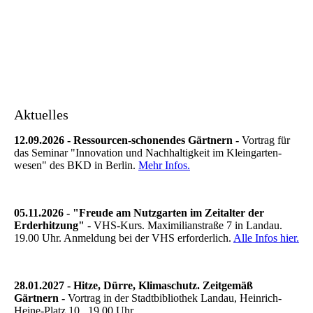
Alter Regenschirm als Sonnenschutz für einen
Johannisbeerstrauch
Aktuelles
12.09.2026 - Ressourcen-schonendes Gärtnern -
Vortrag für
das Seminar "Innovation und Nachhaltigkeit im Kleingarten-
wesen" des BKD in Berlin.
Mehr Infos.
05.11.2026 - "Freude am Nutzgarten im Zeitalter der
Erderhitzung"
- VHS-Kurs. Maximilianstraße 7 in Landau.
19.00 Uhr. Anmeldung bei der VHS erforderlich.
Alle Infos hier.
28.01.2027 - Hitze, Dürre, Klimaschutz. Zeitgemäß
Gärtnern -
Vortrag in der Stadtbibliothek Landau, Heinrich-
Heine-Platz 10. 19.00 Uhr.