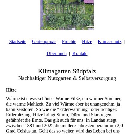
Startseite
Gartenpraxis
Früchte
Hitze
Klimaschutz
Über mich
Kontakt
Klimagarten Südpfalz
Nachhaltiger Nutzgarten & Selbstversorgung
Hitze
Wärme ist etwas schönes: Warme Füße, ein warmer Sommer,
die warme Mahlzeit. Zu viel Wärme aber ist unangenehm, ja
kann zerstören. So wie die "Erderwärmung" oder richtiger:
Erderhitzung. Hitze bringt Sturm, Dürre und Starkregen,
gefährdet die Ernte. Das gilt auch für uns: In Landau stiegt
zwischen 1881 und 2025 die mittlere Jahrestemperatur um 2,0
Grad Celsius an. Geht das so weiter, wird das Leben bei uns